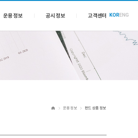
KOR
ENG
운용 정보
공시 정보
고객센터
Home
운용 정보
펀드 상품 정보