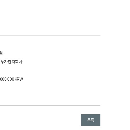
2월
사모투자합자회사
0,000,000 KRW
목록