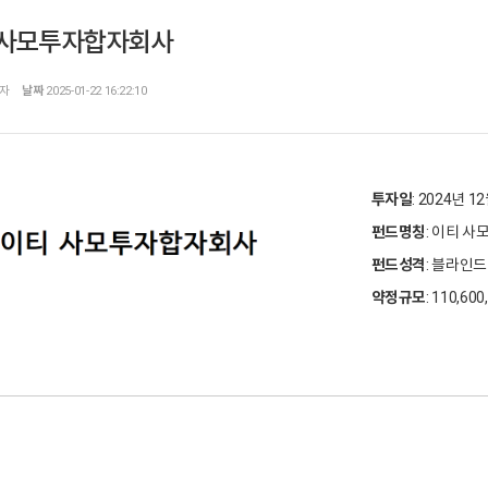
 사모투자합자회사
자
날짜
2025-01-22 16:22:10
투자일
: 2024년 1
펀드명칭
: 이티 
펀드성격
: 블라인드
약정규모
: 110,60