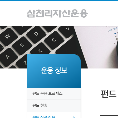
운용 정보
펀드
펀드 운용 프로세스
펀드 현황
펀드 상품 정보