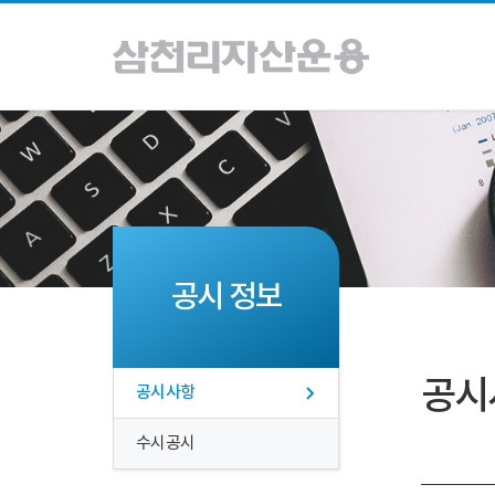
공시 정보
공시
공시사항
수시공시