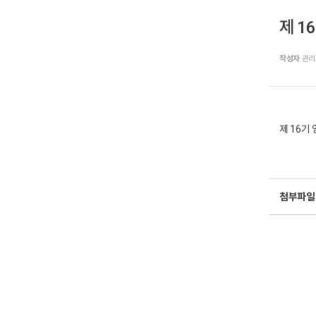
제 16
작성자
관리
제 16기 
첨부파일